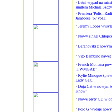
·
Letni wypad na mias
singlem Michała Szczyg
·
Premiera 'Polish Radi
Jamboree ’67 vol.1'
·
Jeremy Loops wysył
·
Nowy singel Chłopcy
·
Baranovski z nowym s
·
Vito Bambino nawet 
·
French Montana powr
„FWMGAB”
·
Kylie Minogue śpiew
Lady Gagi
·
Doja Cat w nowym te
Know”
·
Nowe płyty CD w ofe
·
Polo G wydaje nowy 