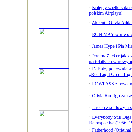
·
Kolejny wielki sukce
polskim Airplayu!
·
Akcent i Olivia Add
·
RON MAY w utworze
·
James Hype i Pia Mi
·
Jeremy Zucker jak z 
nastolatkach w nowym 
·
DaBaby ponownie w n
„Red Light Green Ligh
·
LOWPASS z nową ni
·
Olivia Rodrigo zapra
·
Jarecki z soulowym s
·
Everybody Still Digs
Retrospective (1956–1
·
Fatherhood (Original