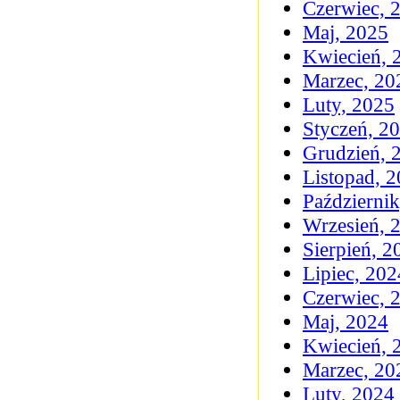
Czerwiec, 
Maj, 2025
Kwiecień, 
Marzec, 20
Luty, 2025
Styczeń, 2
Grudzień, 
Listopad, 
Październi
Wrzesień, 
Sierpień, 2
Lipiec, 202
Czerwiec, 
Maj, 2024
Kwiecień, 
Marzec, 20
Luty, 2024