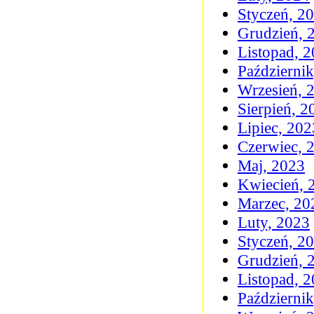
Styczeń, 2
Grudzień, 
Listopad, 
Październi
Wrzesień, 
Sierpień, 2
Lipiec, 202
Czerwiec, 
Maj, 2023
Kwiecień, 
Marzec, 20
Luty, 2023
Styczeń, 2
Grudzień, 
Listopad, 
Październi