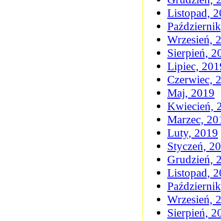
Listopad, 
Październi
Wrzesień, 
Sierpień, 2
Lipiec, 201
Czerwiec, 
Maj, 2019
Kwiecień, 
Marzec, 20
Luty, 2019
Styczeń, 2
Grudzień, 
Listopad, 
Październi
Wrzesień, 
Sierpień, 2