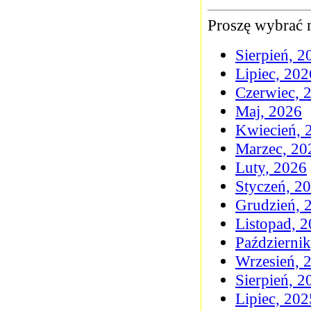
Proszę wybrać m
Sierpień, 2
Lipiec, 202
Czerwiec, 
Maj, 2026
Kwiecień, 
Marzec, 20
Luty, 2026
Styczeń, 2
Grudzień, 
Listopad, 
Październi
Wrzesień, 
Sierpień, 2
Lipiec, 202