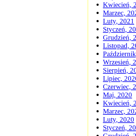
Kwiecień, 
Marzec, 20
Luty, 2021
Styczeń, 2
Grudzień, 
Listopad, 
Październi
Wrzesień, 
Sierpień, 2
Lipiec, 202
Czerwiec, 
Maj, 2020
Kwiecień, 
Marzec, 20
Luty, 2020
Styczeń, 2
Grudzień, 