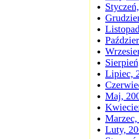
Styczeń
Grudzie
Listopa
Paździer
Wrzesie
Sierpień
Lipiec, 
Czerwie
Maj, 20
Kwiecie
Marzec,
Luty, 2