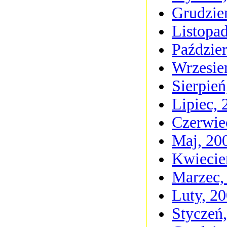
Grudzie
Listopa
Paździer
Wrzesie
Sierpień
Lipiec, 
Czerwie
Maj, 20
Kwiecie
Marzec,
Luty, 2
Styczeń