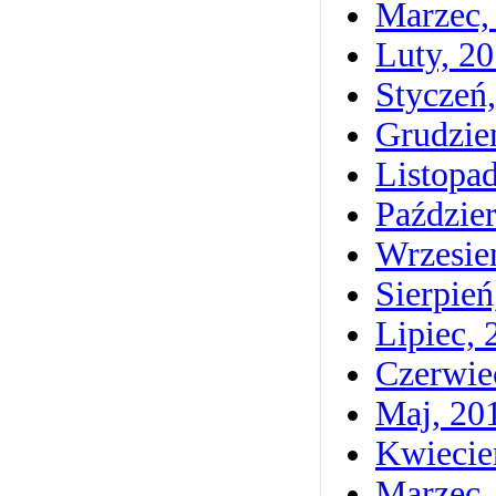
Marzec,
Luty, 2
Styczeń
Grudzie
Listopa
Paździer
Wrzesie
Sierpień
Lipiec, 
Czerwie
Maj, 20
Kwiecie
Marzec,