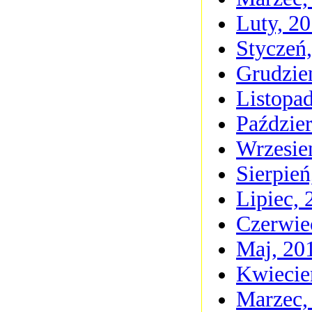
Luty, 2
Styczeń
Grudzie
Listopa
Paździer
Wrzesie
Sierpień
Lipiec, 
Czerwie
Maj, 20
Kwiecie
Marzec,