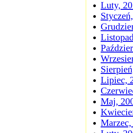
Luty, 2
Styczeń
Grudzie
Listopa
Paździer
Wrzesie
Sierpień
Lipiec, 
Czerwie
Maj, 20
Kwiecie
Marzec,