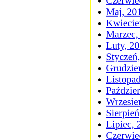
Czerwie
Maj, 20
Kwiecie
Marzec,
Luty, 2
Styczeń
Grudzie
Listopa
Paździer
Wrzesie
Sierpień
Lipiec, 
Czerwie