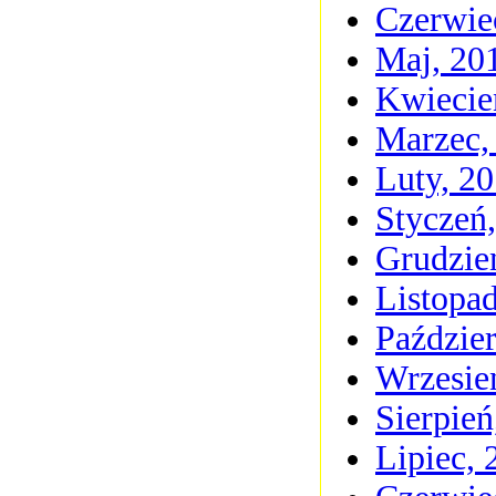
Czerwie
Maj, 20
Kwiecie
Marzec,
Luty, 2
Styczeń
Grudzie
Listopa
Paździer
Wrzesie
Sierpień
Lipiec, 