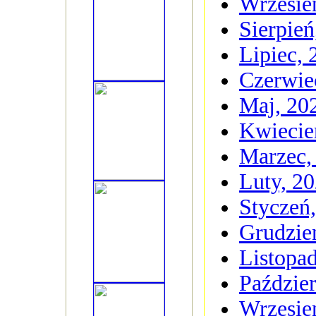
Wrzesie
Sierpień
Lipiec, 
Czerwie
Maj, 20
Kwiecie
Marzec,
Luty, 2
Styczeń
Grudzie
Listopa
Paździer
Wrzesie