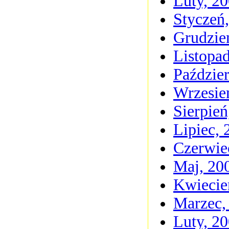
Luty, 2
Styczeń
Grudzie
Listopa
Paździer
Wrzesie
Sierpień
Lipiec, 
Czerwie
Maj, 20
Kwiecie
Marzec,
Luty, 2