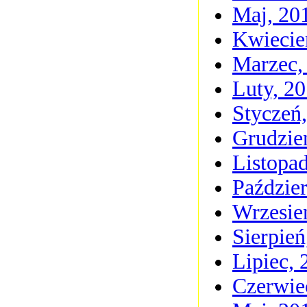
Maj, 20
Kwiecie
Marzec,
Luty, 2
Styczeń
Grudzie
Listopa
Paździer
Wrzesie
Sierpień
Lipiec, 
Czerwie