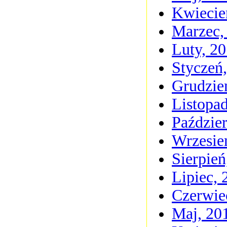
Kwiecie
Marzec,
Luty, 2
Styczeń
Grudzie
Listopa
Paździer
Wrzesie
Sierpień
Lipiec, 
Czerwie
Maj, 20