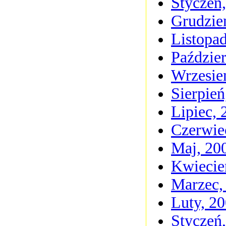
Styczeń
Grudzie
Listopa
Paździer
Wrzesie
Sierpień
Lipiec, 
Czerwie
Maj, 20
Kwiecie
Marzec,
Luty, 2
Styczeń