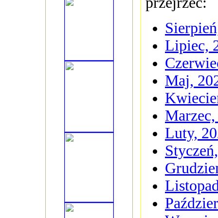
przejrzeć:
Sierpień
Lipiec, 
Czerwie
Maj, 20
Kwiecie
Marzec,
Luty, 2
Styczeń
Grudzie
Listopa
Paździer