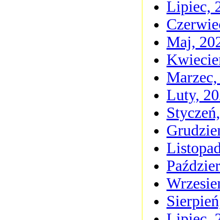
Lipiec, 
Czerwie
Maj, 20
Kwiecie
Marzec,
Luty, 2
Styczeń
Grudzie
Listopa
Paździer
Wrzesie
Sierpień
Lipiec, 