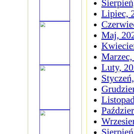
Sierpień
Lipiec, 
Czerwie
Maj, 20
Kwiecie
Marzec,
Luty, 2
Styczeń
Grudzie
Listopa
Paździer
Wrzesie
Sierpień