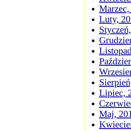
Marzec,
Luty, 2
Styczeń
Grudzie
Listopa
Paździer
Wrzesie
Sierpień
Lipiec, 
Czerwie
Maj, 20
Kwiecie