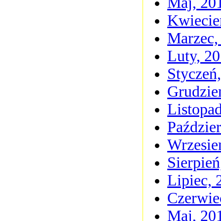
Maj, 20
Kwiecie
Marzec,
Luty, 2
Styczeń
Grudzie
Listopa
Paździer
Wrzesie
Sierpień
Lipiec, 
Czerwie
Maj, 20