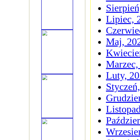
Sierpień
Lipiec, 
Czerwie
Maj, 20
Kwiecie
Marzec,
Luty, 2
Styczeń
Grudzie
Listopa
Paździer
Wrzesie