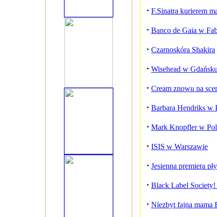
·
F.Sinatra kurierem ma
·
Banco de Gaia w Fab
·
Czarnoskóra Shakira
·
Wisehead w Gdańsku
·
Cream znowu na sce
·
Barbara Hendriks w 
·
Mark Knopfler w Pol
·
ISIS w Warszawie
·
Jesienna premiera pł
·
Black Label Society!
·
Niezbyt fajna mama B