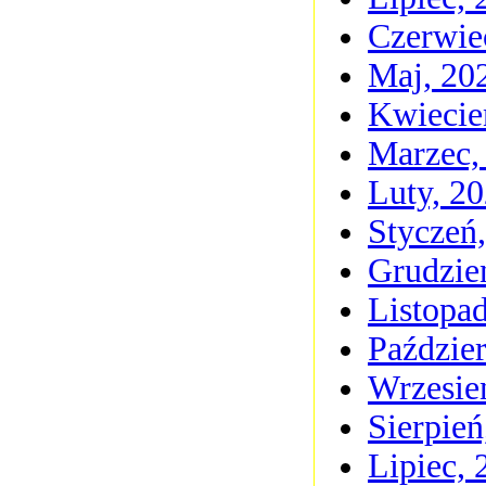
Czerwie
Maj, 20
Kwiecie
Marzec,
Luty, 2
Styczeń
Grudzie
Listopa
Paździer
Wrzesie
Sierpień
Lipiec, 