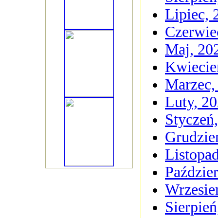
Lipiec, 
Czerwie
Maj, 20
Kwiecie
Marzec,
Luty, 2
Styczeń
Grudzie
Listopa
Paździer
Wrzesie
Sierpień