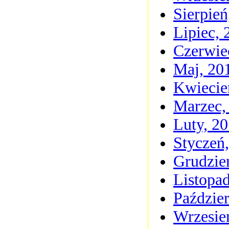
Sierpień
Lipiec, 
Czerwie
Maj, 20
Kwiecie
Marzec,
Luty, 2
Styczeń
Grudzie
Listopa
Paździer
Wrzesie