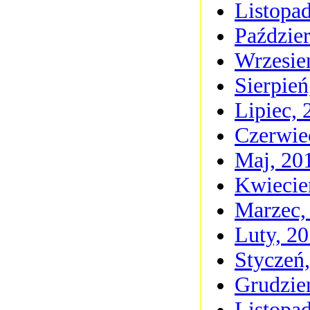
Listopa
Paździer
Wrzesie
Sierpień
Lipiec, 
Czerwie
Maj, 20
Kwiecie
Marzec,
Luty, 2
Styczeń
Grudzie
Listopa