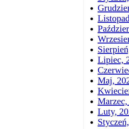
Grudzie
Listopa
Paździer
Wrzesie
Sierpień
Lipiec, 
Czerwie
Maj, 20
Kwiecie
Marzec,
Luty, 2
Styczeń