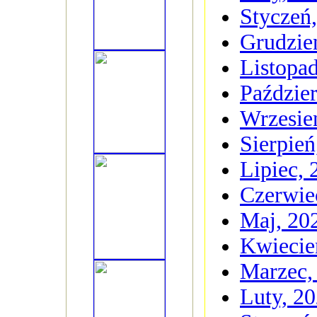
Styczeń
Grudzie
Listopa
Paździer
Wrzesie
Sierpień
Lipiec, 
Czerwie
Maj, 20
Kwiecie
Marzec,
Luty, 2