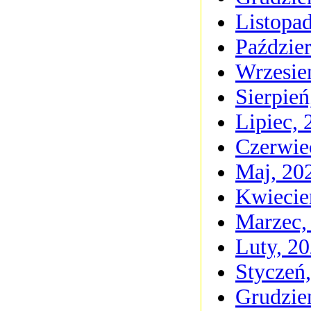
Listopa
Paździer
Wrzesie
Sierpień
Lipiec, 
Czerwie
Maj, 20
Kwiecie
Marzec,
Luty, 2
Styczeń
Grudzie