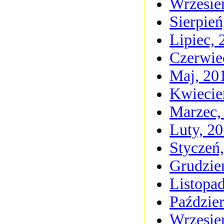
Wrzesie
Sierpień
Lipiec, 
Czerwie
Maj, 20
Kwiecie
Marzec,
Luty, 2
Styczeń
Grudzie
Listopa
Paździer
Wrzesie