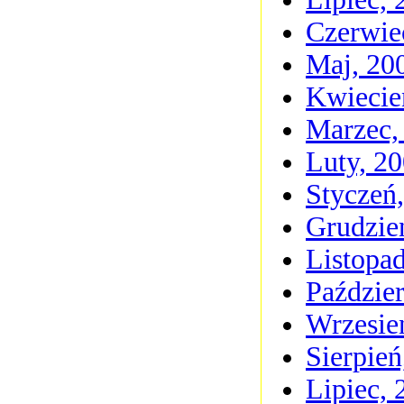
Czerwie
Maj, 20
Kwiecie
Marzec,
Luty, 2
Styczeń
Grudzie
Listopa
Paździer
Wrzesie
Sierpień
Lipiec, 