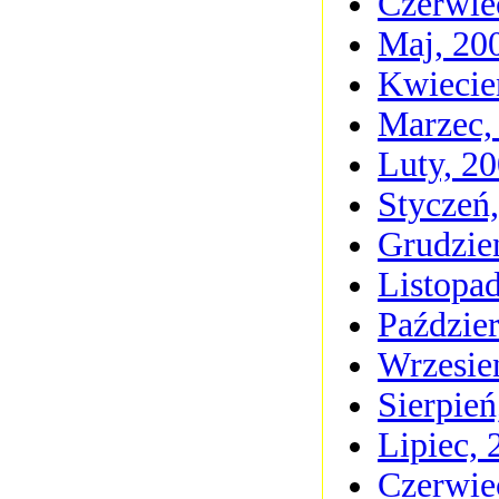
Czerwie
Maj, 20
Kwiecie
Marzec,
Luty, 2
Styczeń
Grudzie
Listopa
Paździer
Wrzesie
Sierpień
Lipiec, 
Czerwie