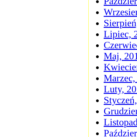
Paździer
Wrzesie
Sierpień
Lipiec, 
Czerwie
Maj, 20
Kwiecie
Marzec,
Luty, 2
Styczeń
Grudzie
Listopa
Paździer