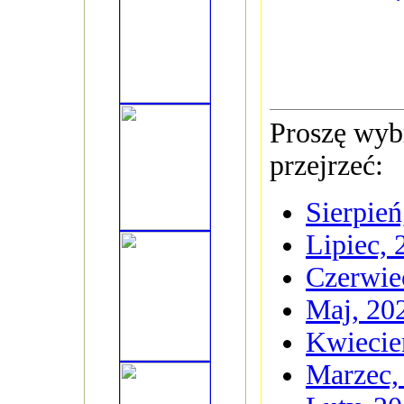
Proszę wybr
przejrzeć:
Sierpień
Lipiec, 
Czerwie
Maj, 20
Kwiecie
Marzec,