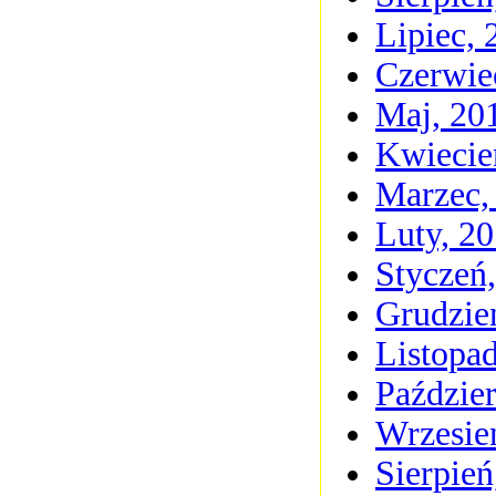
Lipiec, 
Czerwie
Maj, 20
Kwiecie
Marzec,
Luty, 2
Styczeń
Grudzie
Listopa
Paździer
Wrzesie
Sierpień