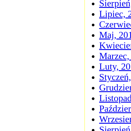
Sierpień
Lipiec, 
Czerwie
Maj, 20
Kwiecie
Marzec,
Luty, 2
Styczeń
Grudzie
Listopa
Paździer
Wrzesie
Sierpień