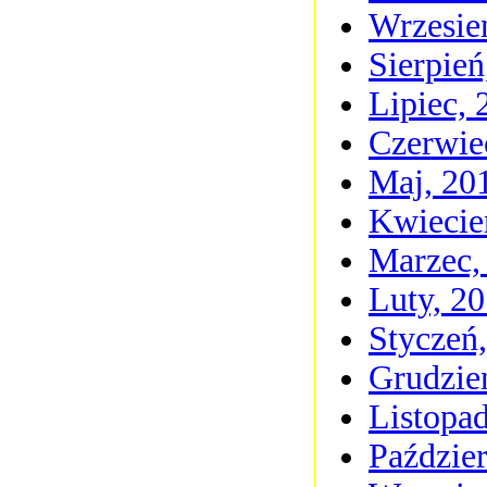
Wrzesie
Sierpień
Lipiec, 
Czerwie
Maj, 20
Kwiecie
Marzec,
Luty, 2
Styczeń
Grudzie
Listopa
Paździer