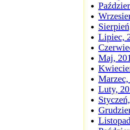
Paździer
Wrzesie
Sierpień
Lipiec, 
Czerwie
Maj, 20
Kwiecie
Marzec,
Luty, 2
Styczeń
Grudzie
Listopa