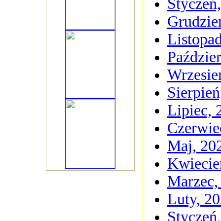
Styczeń
Grudzie
Listopa
Paździer
Wrzesie
Sierpień
Lipiec, 
Czerwie
Maj, 20
Kwiecie
Marzec,
Luty, 2
Styczeń