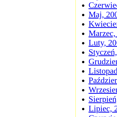
Czerwie
Maj, 20
Kwiecie
Marzec,
Luty, 2
Styczeń
Grudzie
Listopa
Paździer
Wrzesie
Sierpień
Lipiec, 