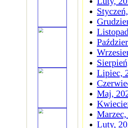
Luty, 2
Styczeń
Grudzie
Listopa
Paździer
Wrzesie
Sierpień
Lipiec, 
Czerwie
Maj, 20
Kwiecie
Marzec,
Luty, 2