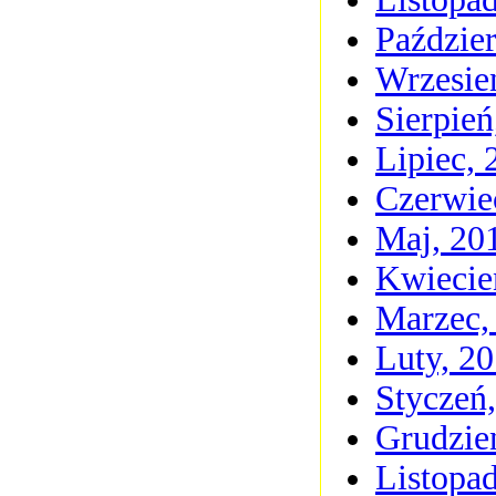
Paździer
Wrzesie
Sierpień
Lipiec, 
Czerwie
Maj, 20
Kwiecie
Marzec,
Luty, 2
Styczeń
Grudzie
Listopa