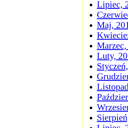
Lipiec, 
Czerwie
Maj, 20
Kwiecie
Marzec,
Luty, 2
Styczeń
Grudzie
Listopa
Paździer
Wrzesie
Sierpień
Lipiec, 