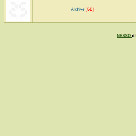
Archive
[GB]
NESSO
d