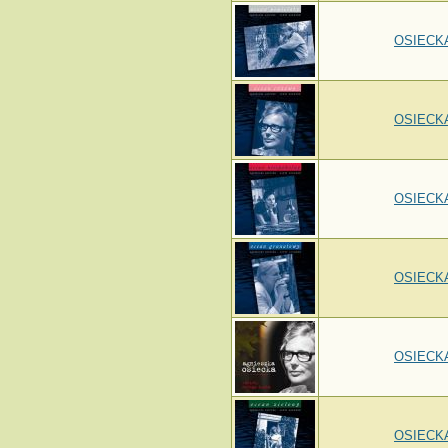
OSIECKA
OSIECKA
OSIECKA
OSIECKA
OSIECKA
OSIECKA