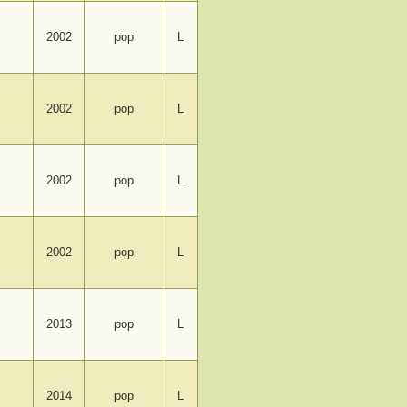
2002
pop
L
2002
pop
L
2002
pop
L
2002
pop
L
2013
pop
L
2014
pop
L