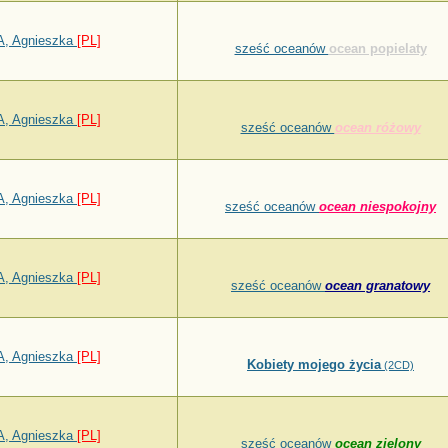
, Agnieszka
[PL]
sześć oceanów
ocean popielaty
, Agnieszka
[PL]
sześć oceanów
ocean różowy
, Agnieszka
[PL]
sześć oceanów
ocean niespokojny
, Agnieszka
[PL]
sześć oceanów
ocean granatowy
, Agnieszka
[PL]
Kobiety mojego życia
(2CD)
, Agnieszka
[PL]
sześć oceanów
ocean zielony