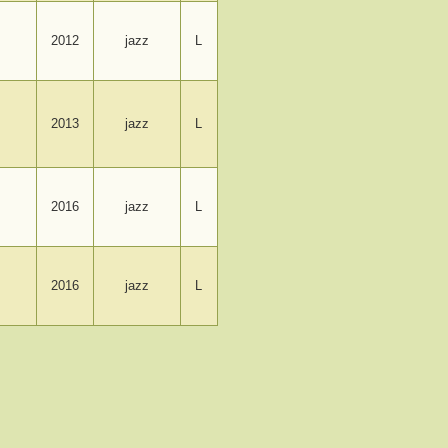
2012
jazz
L
2013
jazz
L
2016
jazz
L
2016
jazz
L