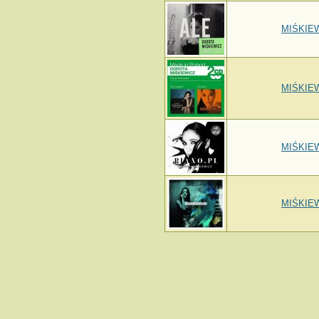
MIŚKIEW
MIŚKIEW
MIŚKIEW
MIŚKIEW