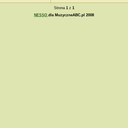
Strona
1
z
1
NESSO
dla MuzyczneABC.pl 2008