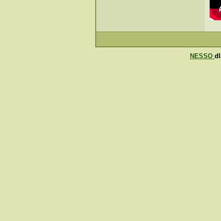
NESSO
d