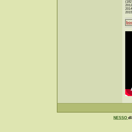
(182
2012
2014
201
bo
NESSO
d