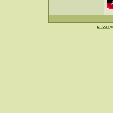
NESSO
d