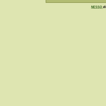
NESSO
d