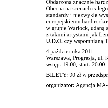
Obdarzona znacznie bardz
Obecna na scenach całego
standardy i niezwykle wy
europejskiemu hard rocko
w grupie Warlock, udaną s
z takimi artystami jak Lem
U.D.O. czy wspomnianą T
4 października 2011
Warszawa, Progresja, ul. 
wstęp: 19.00, start: 20.00
BILETY: 90 zł w przedspr
organizator: Agencja MA