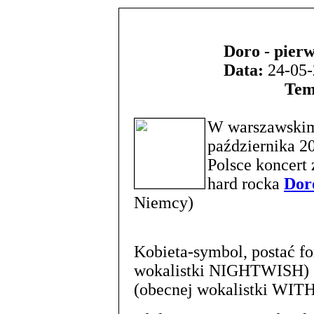
Doro - pierw
Data:
24-05-
Tem
W warszawskim 
października 20
Polsce koncert
hard rocka
Dor
Niemcy)
Kobieta-symbol, postać 
wokalistki NIGHTWISH
(obecnej wokalistki W