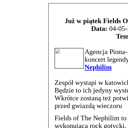
Już w piątek Fields 
Data:
04-05-
Tem
Agencja Piona-
koncert legend
Nephilim
Zespół wystapi w katowic
Będzie to ich jedyny wys
Wkrótce zostaną też potwi
przed gwiazdą wieczoru
Fields of The Nephilim t
wykonująca rock gotycki.