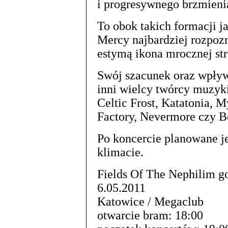
i progresywnego brzmieni
To obok takich formacji j
Mercy najbardziej rozpozn
estymą ikona mrocznej str
Swój szacunek oraz wpływ
inni wielcy twórcy muzyki
Celtic Frost, Katatonia, 
Factory, Nevermore czy 
Po koncercie planowane je
klimacie.
Fields Of The Nephilim g
6.05.2011
Katowice / Megaclub
otwarcie bram: 18:00