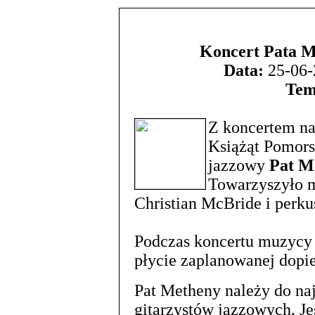
Koncert Pata M
Data:
25-06-
Tem
Z koncertem na
Książąt Pomors
jazzowy
Pat M
Towarzyszyło 
Christian McBride i perku
Podczas koncertu muzycy z
płycie zaplanowanej dopie
Pat Metheny należy do na
gitarzystów jazzowych. J