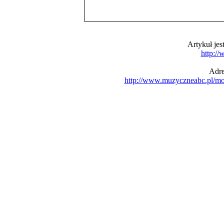
Artykuł je
http:/
Adre
http://www.muzyczneabc.pl/m