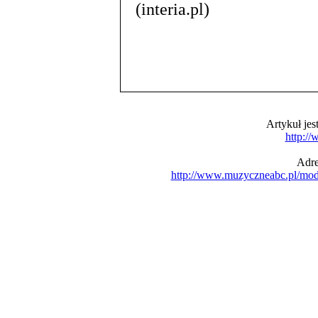
(interia.pl)
Artykuł je
http:/
Adre
http://www.muzyczneabc.pl/mo