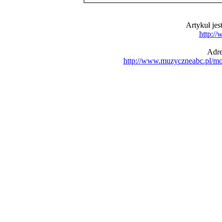
Artykuł je
http:/
Adre
http://www.muzyczneabc.pl/m