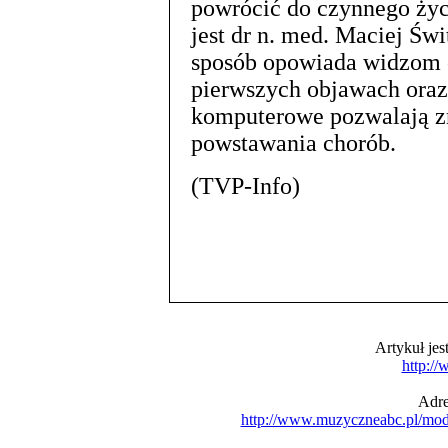
powrócić do czynnego życ
jest dr n. med. Maciej Św
sposób opowiada widzom 
pierwszych objawach oraz
komputerowe pozwalają z
powstawania chorób.
(TVP-Info)
Artykuł je
http:/
Adre
http://www.muzyczneabc.pl/mo