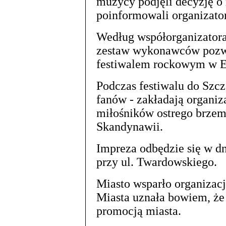
muzycy podjęli decyzję o 
poinformowali organizato
Według współorganizatora
zestaw wykonawców pozwol
festiwalem rockowym w E
Podczas festiwalu do Szcz
fanów - zakładają organiza
miłośników ostrego brzemi
Skandynawii.
Impreza odbędzie się w dn
przy ul. Twardowskiego.
Miasto wsparło organizacj
Miasta uznała bowiem, że
promocją miasta.