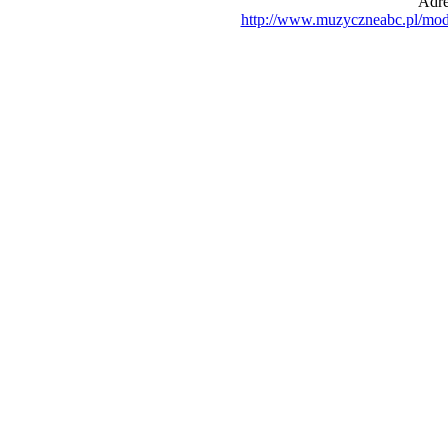
Adre
http://www.muzyczneabc.pl/mo