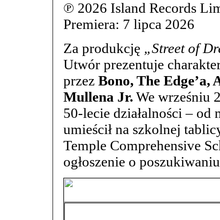
℗ 2026 Island Records Li
Premiera: 7 lipca 2026
Za produkcję
„Street of D
Utwór prezentuje charakte
przez
Bono, The Edge’a,
Mullena Jr.
We wrześniu 2
50-lecie działalności – o
umieścił na szkolnej tabli
Temple Comprehensive Sch
ogłoszenie o poszukiwani