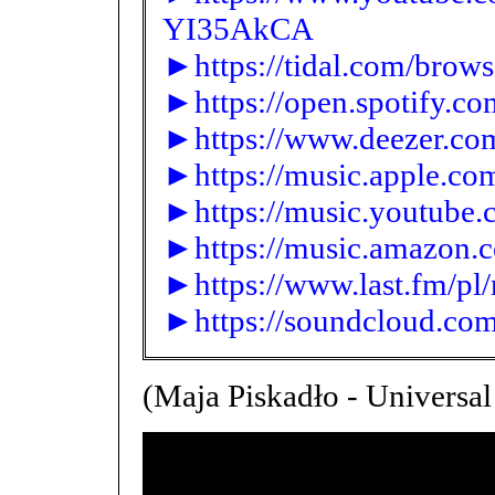
YI35AkCA
►https://tidal.com/brows
►https://open.spotify.
►https://www.deezer.com/
►https://music.apple.com
►https://music.youtube
►https://music.amazon.
►https://www.last.fm/pl
►https://soundcloud.co
(Maja Piskadło - Universa