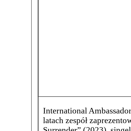
International Ambassador
latach zespół zaprezento
Surrender” (2023), singe