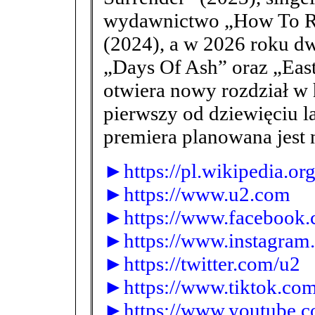
wydawnictwo „How To R
(2024), a w 2026 roku d
„Days Of Ash” oraz „East
otwiera nowy rozdział w h
pierwszy od dziewięciu l
premiera planowana jest 
►https://pl.wikipedia.or
►https://www.u2.com
►https://www.facebook.
►https://www.instagram
►https://twitter.com/u2
►https://www.tiktok.c
►https://www.youtube