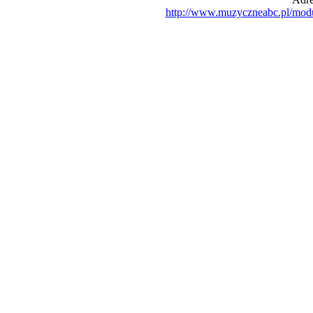
http://www.muzyczneabc.pl/mod