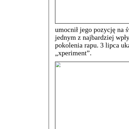
umocnił jego pozycję na 
jednym z najbardziej wp
pokolenia rapu. 3 lipca u
„xperiment”.