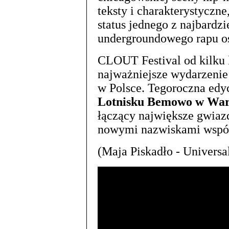
teksty i charakterystyczn
status jednego z najbard
undergroundowego rapu ost
CLOUT Festival od kilku 
najważniejsze wydarzeni
w Polsce. Tegoroczna edy
Lotnisku Bemowo w War
łączący największe gwiazd
nowymi nazwiskami współ
(Maja Piskadło - Universa