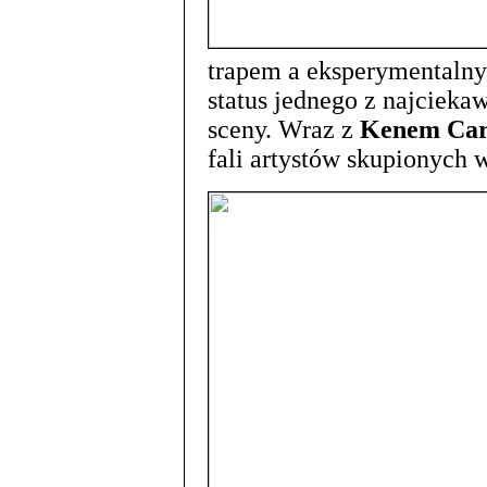
trapem a eksperymentaln
status jednego z najcieka
sceny. Wraz z
Kenem Ca
fali artystów skupionych