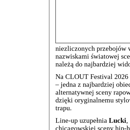
niezliczonych przebojów 
nazwiskami światowej sce
należą do najbardziej wi
Na CLOUT Festival 2026 
– jedna z najbardziej obi
alternatywnej sceny rapow
dzięki oryginalnemu styl
trapu.
Line-up uzupełnia
Lucki
,
chicagowskiej sceny hip-