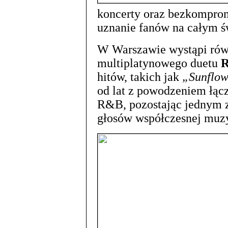
koncerty oraz bezkompro
uznanie fanów na całym ś
W Warszawie wystąpi ró
multiplatynowego duetu
R
hitów, takich jak
„Sunflo
od lat z powodzeniem łąc
R&B, pozostając jednym z
głosów współczesnej muzy