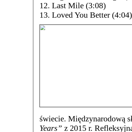
12. Last Mile (3:08)
13. Loved You Better (4:04)
świecie. Międzynarodową s
Years”
z 2015 r. Refleksyjn