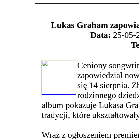
Lukas Graham zapowia
Data:
25-05-2
T
Ceniony songwrit
zapowiedział now
się 14 sierpnia. 
rodzinnego dzied
album pokazuje Lukasa Gr
tradycji, które ukształtowa
Wraz z ogłoszeniem premier