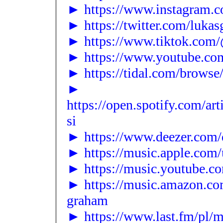
► https://www.instagram.c
► https://twitter.com/luka
► https://www.tiktok.com
► https://www.youtube.c
► https://tidal.com/browse/
►
https://open.spotify.com
si
► https://www.deezer.com/d
► https://music.apple.com/
► https://music.youtube.c
► https://music.amazon.c
graham
► https://www.last.fm/pl