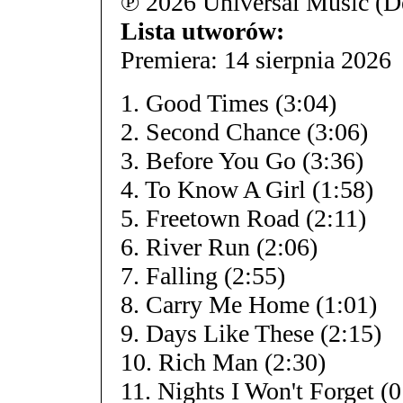
℗ 2026 Universal Music (
Lista utworów:
Premiera: 14 sierpnia 2026
1. Good Times (3:04)
2. Second Chance (3:06)
3. Before You Go (3:36)
4. To Know A Girl (1:58)
5. Freetown Road (2:11)
6. River Run (2:06)
7. Falling (2:55)
8. Carry Me Home (1:01)
9. Days Like These (2:15)
10. Rich Man (2:30)
11. Nights I Won't Forget (0