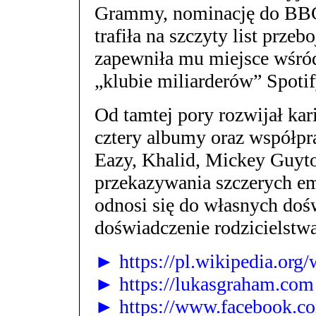
Grammy, nominację do BBC 
trafiła na szczyty list prze
zapewniła mu miejsce wśród
„klubie miliarderów” Spotif
Od tamtej pory rozwijał kar
cztery albumy oraz współpra
Eazy, Khalid, Mickey Guyto
przekazywania szczerych em
odnosi się do własnych dośw
doświadczenie rodzicielstwa
► https://pl.wikipedia.or
► https://lukasgraham.com
► https://www.facebook.