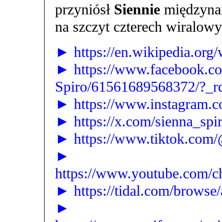
przyniósł
Siennie
międzynar
na szczyt czterech wiralowyc
► https://en.wikipedia.org/
► https://www.facebook.co
Spiro/61561689568372/?_r
► https://www.instagram.c
► https://x.com/sienna_spi
► https://www.tiktok.com/
►
https://www.youtube.com
► https://tidal.com/browse/
►