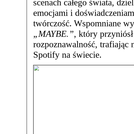
scenach całego świata, dzie
emocjami i doświadczeniami,
twórczość. Wspomniane wy
„MAYBE.”
, który przyniós
rozpoznawalność, trafiając 
Spotify na świecie.