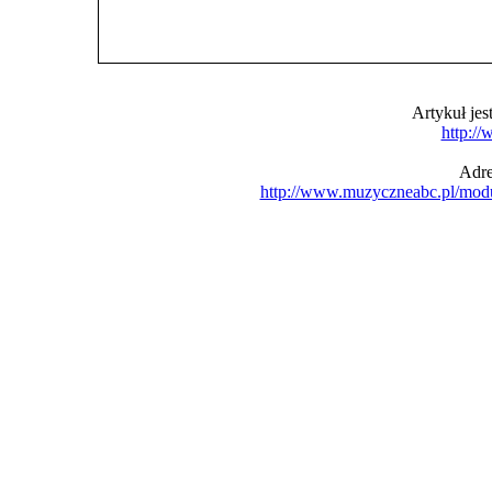
Artykuł je
http:/
Adre
http://www.muzyczneabc.pl/mod