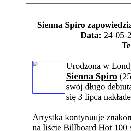
Sienna Spiro zapowiedzi
Data:
24-05-2
Te
Urodzona w Londyn
Sienna Spiro
(25
swój długo debiut
się 3 lipca nakład
Artystka kontynuuje znakom
na liście Billboard Hot 100