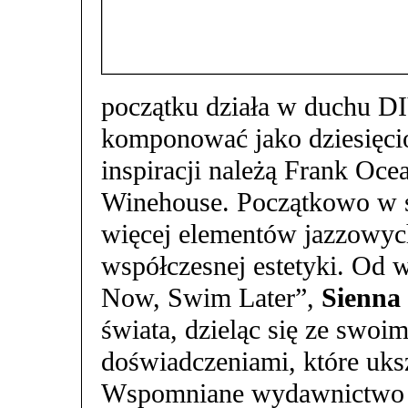
początku działa w duchu DI
komponować jako dziesięcio
inspiracji należą Frank Oce
Winehouse. Początkowo w s
więcej elementów jazzowych
współczesnej estetyki. Od w
Now, Swim Later”,
Sienna
świata, dzieląc się ze swoi
doświadczeniami, które uksz
Wspomniane wydawnictwo 