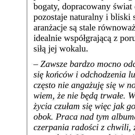
bogaty, dopracowany świat 
pozostaje naturalny i blisk
aranżacje są stale równowa
idealnie współgrającą z po
siłą jej wokalu.
– Zawsze bardzo mocno odc
się końców i odchodzenia lud
często nie angażuję się w no
wiem, że nie będą trwałe. 
życia czułam się więc jak go
obok. Praca nad tym albu
czerpania radości z chwili,