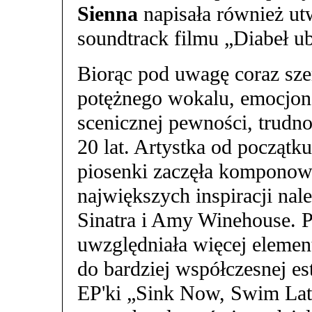
Sienna
napisała również ut
soundtrack filmu „Diabeł ub
Biorąc pod uwagę coraz sze
potężnego wokalu, emocjona
scenicznej pewności, trudn
20 lat. Artystka od początk
piosenki zaczęła komponować
największych inspiracji nal
Sinatra i Amy Winehouse. 
uwzględniała więcej elemen
do bardziej współczesnej es
EP'ki „Sink Now, Swim Lat