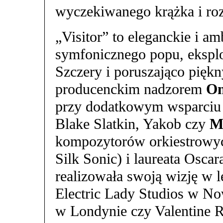
wyczekiwanego krążka i roz
„Visitor” to eleganckie i am
symfonicznego popu, eksplor
Szczery i poruszająco pięk
producenckim nadzorem
Om
przy dodatkowym wsparciu 
Blake Slatkin, Yakob czy
Mi
kompozytorów orkiestrowy
Silk Sonic) i laureata Osca
realizowała swoją wizję w l
Electric Lady Studios w N
w Londynie czy Valentine R