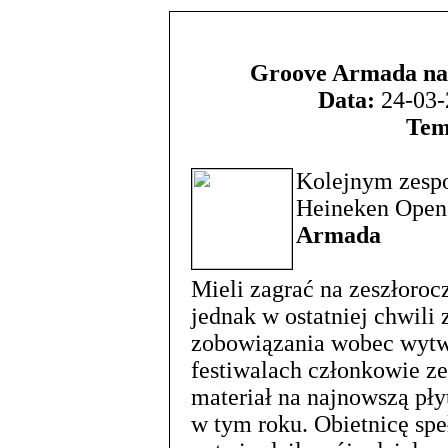
Groove Armada na 
Data:
24-03-
Tem
Kolejnym zespo
Heineken Open'
Armada
Mieli zagrać na zeszłorocz
jednak w ostatniej chwili
zobowiązania wobec wytwó
festiwalach członkowie z
materiał na najnowszą pły
w tym roku. Obietnicę spe