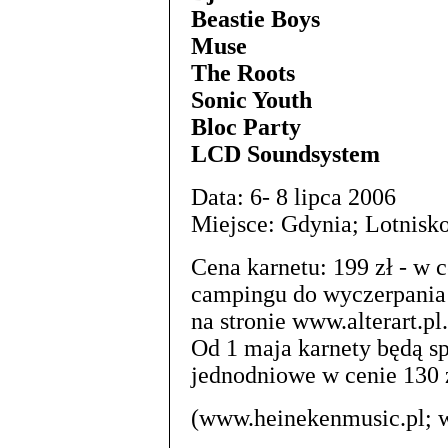
Beastie Boys
Muse
The Roots
Sonic Youth
Bloc Party
LCD Soundsystem
Data: 6- 8 lipca 2006
Miejsce: Gdynia; Lotnisk
Cena karnetu: 199 zł - w 
campingu do wyczerpania 
na stronie www.alterart.pl.
Od 1 maja karnety będą sp
jednodniowe w cenie 130 
(www.heinekenmusic.pl; w