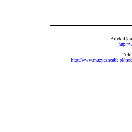
Artykuł je
http:/
Adre
http://www.muzyczneabc.pl/mo