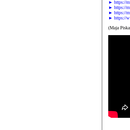
► https://m
► https://
► https://
► https://
(Maja Piska