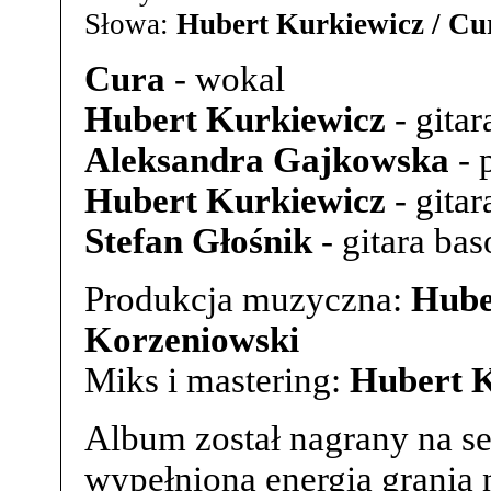
Słowa:
Hubert Kurkiewicz / Cu
Cura
- wokal
Hubert Kurkiewicz
- gitar
Aleksandra Gajkowska
- 
Hubert Kurkiewicz
- gitar
Stefan Głośnik
- gitara bas
Produkcja muzyczna:
Hube
Korzeniowski
Miks i mastering:
Hubert 
Album został nagrany na set
wypełniona energią grania 