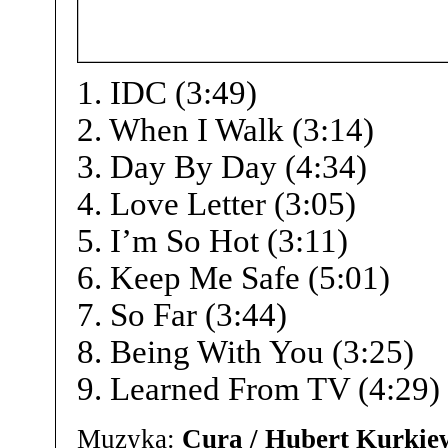
1. IDC (3:49)
2. When I Walk (3:14)
3. Day By Day (4:34)
4. Love Letter (3:05)
5. I’m So Hot (3:11)
6. Keep Me Safe (5:01)
7. So Far (3:44)
8. Being With You (3:25)
9. Learned From TV (4:29)
Muzyka:
Cura / Hubert Kurkie