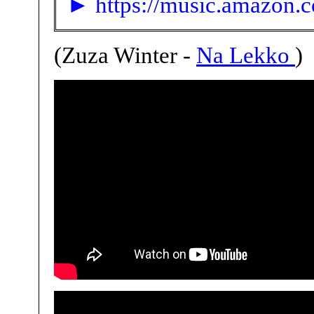
► https://music.amazon
(Zuza Winter -
Na Lekko
)