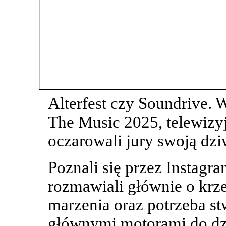
Alterfest czy Soundrive. 
The Music 2025, telewizy
oczarowali jury swoją dz
Poznali się przez Instagra
rozmawiali głównie o krz
marzenia oraz potrzeba st
głównymi motorami do dzi