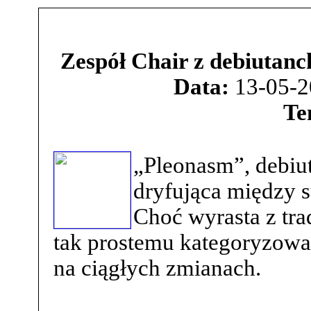
Zespół Chair z debiuta
Data:
13-05-2
Te
„Pleonasm”, debiu
dryfująca między 
Choć wyrasta z tra
tak prostemu kategoryzowa
na ciągłych zmianach.