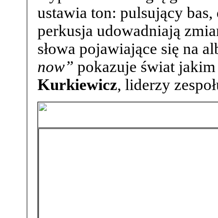
ustawia ton: pulsujący bas,
perkusja udowadniają zmia
słowa pojawiające się na a
now”
pokazuje świat jakim
Kurkiewicz
, liderzy zespoł