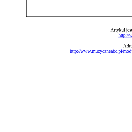
Artykuł je
http:/
Adre
http://www.muzyczneabc.pl/mod