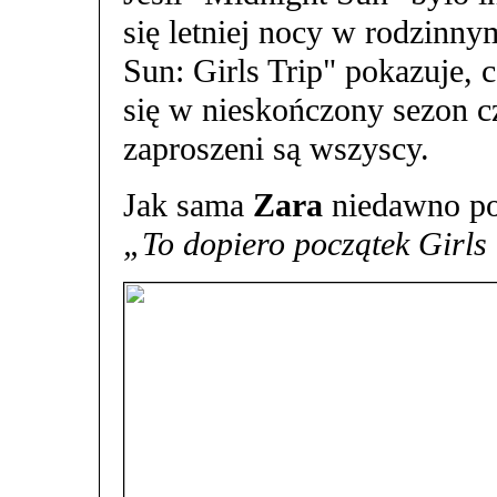
się letniej nocy w rodzinn
Sun: Girls Trip" pokazuje, c
się w nieskończony sezon cz
zaproszeni są wszyscy.
Jak sama
Zara
niedawno po
„To dopiero początek Girls 