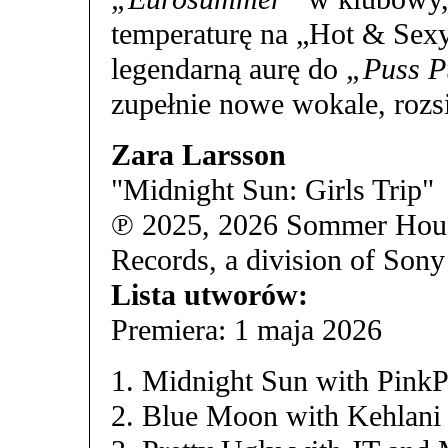
temperaturę na „Hot & Sex
legendarną aurę do
„Puss P
zupełnie nowe wokale, rozs
Zara Larsson
"Midnight Sun: Girls Trip"
℗ 2025, 2026 Sommer House,
Records, a division of Son
Lista utworów:
Premiera: 1 maja 2026
1. Midnight Sun with PinkP
2. Blue Moon with Kehlani 