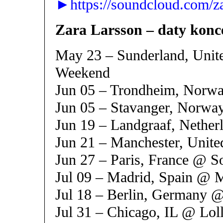
►https://soundcloud.com/zar
Zara Larsson – daty konc
May 23 – Sunderland, Uni
Weekend
Jun 05 – Trondheim, Norw
Jun 05 – Stavanger, Norwa
Jun 19 – Landgraaf, Nethe
Jun 21 – Manchester, Unit
Jun 27 – Paris, France @ S
Jul 09 – Madrid, Spain @ 
Jul 18 – Berlin, Germany @
Jul 31 – Chicago, IL @ Lol