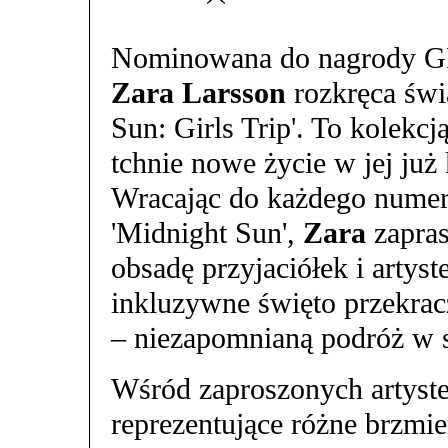
Nominowana do nagrody 
Zara Larsson
rozkręca świ
Sun: Girls Trip'. To kolekcj
tchnie nowe życie w jej już 
Wracając do każdego nume
'Midnight Sun',
Zara
zapras
obsadę przyjaciółek i artys
inkluzywne święto przekracza
– niezapomnianą podróż w s
Wśród zaproszonych artyste
reprezentujące różne brzmie