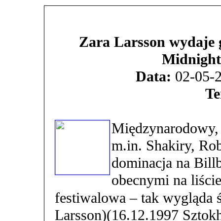
Zara Larsson wydaje 
Midnight
Data:
02-05-2
Te
Międzynarodowy, w
m.in. Shakiry, Rob
dominacja na Bill
obecnymi na liście
festiwalowa – tak wygląda 
Larsson)(16.12.1997 Sztok