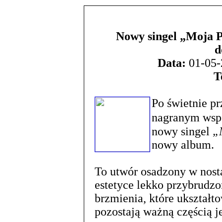
Nowy singel „Moja P
d
Data:
01-05-
T
Po świetnie p
nagranym wsp
nowy singel
„
nowy album.
To utwór osadzony w nost
estetyce lekko przybrudzon
brzmienia, które ukształto
pozostają ważną częścią 