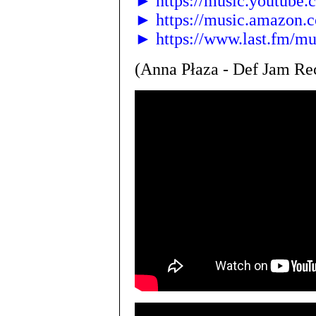
► https://music.youtube.
► https://music.amazon.
► https://www.last.fm/mu
(Anna Płaza - Def Jam Re