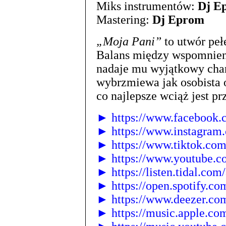
Miks instrumentów:
Dj E
Mastering:
Dj Eprom
„Moja Pani”
to utwór pełe
Balans między wspomnieni
nadaje mu wyjątkowy chara
wybrzmiewa jak osobista o
co najlepsze wciąż jest pr
► https://www.facebook.c
► https://www.instagram.
► https://www.tiktok.co
► https://www.youtube.
► https://listen.tidal.com
► https://open.spotify.co
► https://www.deezer.co
► https://music.apple.co