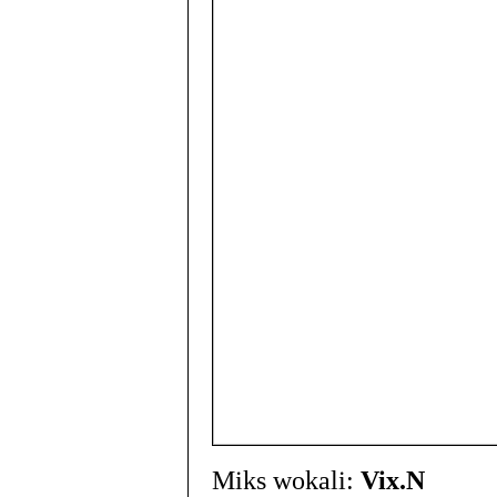
Miks wokali:
Vix.N