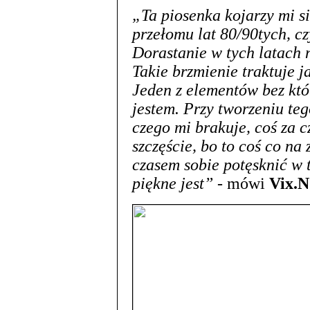
„Ta piosenka kojarzy mi s
przełomu lat 80/90tych, cz
Dorastanie w tych latach 
Takie brzmienie traktuje 
Jeden z elementów bez któ
jestem. Przy tworzeniu te
czego mi brakuje, coś za c
szczęście, bo to coś co na
czasem sobie potęsknić w 
piękne jest”
- mówi
Vix.N