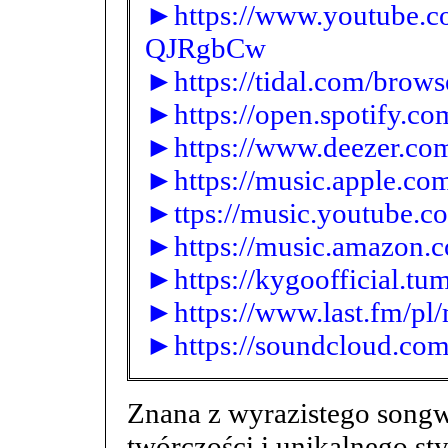
►https://www.youtube.
QJRgbCw
►https://tidal.com/brows
►https://open.spotify.
►https://www.deezer.com
►https://music.apple.co
►ttps://music.youtube.c
►https://music.amazon.
►https://kygoofficial.tu
►https://www.last.fm/pl
►https://soundcloud.com
Znana z wyrazistego songw
twórczości i unikalnego st