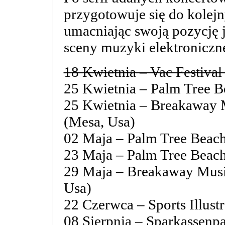
przygotowuje się do kole
umacniając swoją pozycję 
sceny muzyki elektroniczne
18 Kwietnia – Vac Festival
25 Kwietnia – Palm Tree B
25 Kwietnia – Breakaway M
(Mesa, Usa)
02 Maja – Palm Tree Beach
23 Maja – Palm Tree Beach
29 Maja – Breakaway Musi
Usa)
22 Czerwca – Sports Illust
08 Sierpnia – Sparkassen