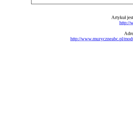
Artykuł je
http:/
Adre
http://www.muzyczneabc.pl/mod