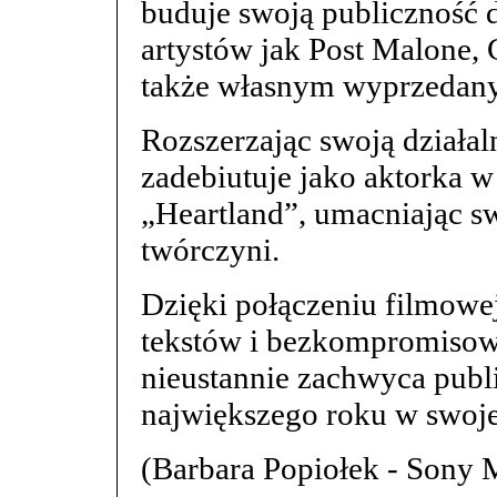
buduje swoją publiczność 
artystów jak Post Malone, C
także własnym wyprzedan
Rozszerzając swoją działa
zadebiutuje jako aktorka 
„Heartland”, umacniając s
twórczyni.
Dzięki połączeniu filmowej
tekstów i bezkompromisow
nieustannie zachwyca publi
największego roku w swojej
(Barbara Popiołek - Sony 