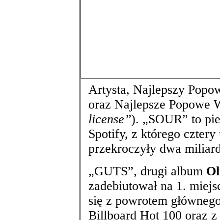
Artysta, Najlepszy Po
oraz Najlepsze Popowe 
license”
). „SOUR” to pie
Spotify, z którego czter
przekroczyły dwa miliar
„GUTS”, drugi album
Ol
zadebiutował na 1. miejsc
się z powrotem głównego
Billboard Hot 100 oraz 