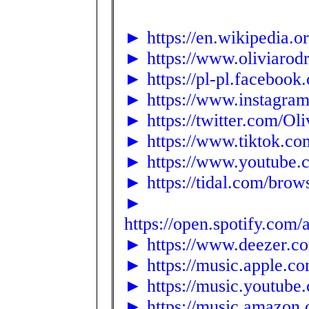
► https://en.wikipedia.o
► https://www.oliviarod
► https://pl-pl.facebook
► https://www.instagram.
► https://twitter.com/Ol
► https://www.tiktok.c
► https://www.youtube.c
► https://tidal.com/brow
►
https://open.spotify.c
► https://www.deezer.co
► https://music.apple.co
► https://music.youtube
► https://music.amazon.