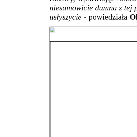
niesamowicie dumna z tej p
usłyszycie
- powiedziała
Ol