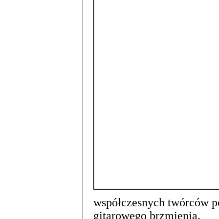
współczesnych twórców p
gitarowego brzmienia.