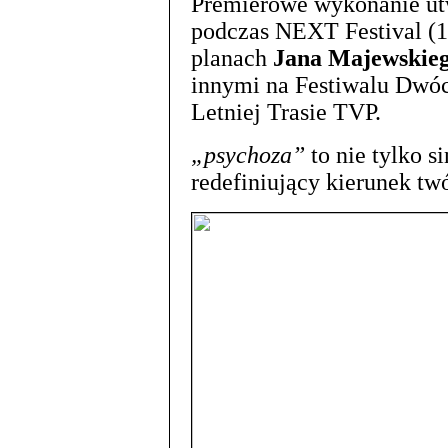
Premierowe wykonanie ut
podczas NEXT Festival (1
planach
Jana Majewskie
innymi na Festiwalu Dwóch
Letniej Trasie TVP.
„psychoza”
to nie tylko s
redefiniujący kierunek t