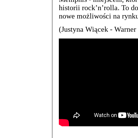
historii rock’n’rolla. To 
nowe możliwości na ryn
(Justyna Wiącek - Warner