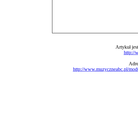
Artykuł je
http:/
Adre
http://www.muzyczneabc.pl/mod