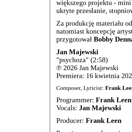
większego projektu - mini
ukryte przesłanie, stopni
Za produkcję materiału 
natomiast koncepcję artys
przygotował
Bobby Denn
Jan Majewski
"psychoza" (2:58)
℗ 2026 Jan Majewski
Premiera: 16 kwietnia 20
Composer, Lyricist:
Frank Lee
Programmer:
Frank Leen
Vocals:
Jan Majewski
Producer:
Frank Leen