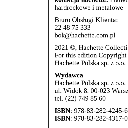
hardrockowe i metalowe
Biuro Obsługi Klienta:
22 48 75 333
bok@hachette.com.pl
2021 ©, Hachette Collecti
For this edition Copyright
Hachette Polska sp. z o.o.
Wydawca
Hachette Polska sp. z o.o.
ul. Widok 8, 00-023 Wars
tel. (22) 749 85 60
ISBN
: 978-83-282-4245-6
ISBN
: 978-83-282-4317-0