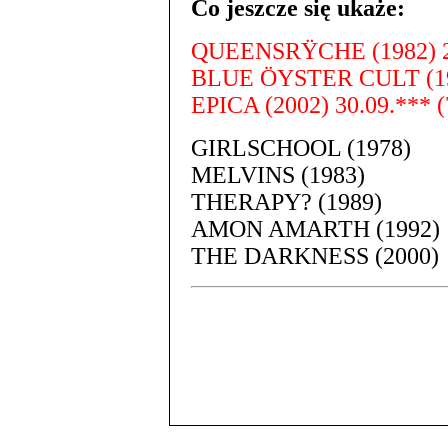
Co jeszcze się ukaże:
QUEENSRŸCHE (1982) 2.
BLUE ÖYSTER CULT (196
EPICA (2002) 30.09.*** (
GIRLSCHOOL (1978)
MELVINS (1983)
THERAPY? (1989)
AMON AMARTH (1992)
THE DARKNESS (2000)