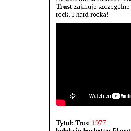
Trust
zajmuje szczególne 
rock. I hard rocka!
Tytuł
: Trust
1977
kolekcja hachette:
Planet