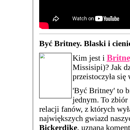
Być Britney. Blaski i cieni
Britn
Kim jest i
Missisipi)? Jak d
przeistoczyła się
'Być Britney' to b
jednym. To zbiór
relacji fanów, z których wył
największych gwiazd naszy
Bickerdike
, uznana koment