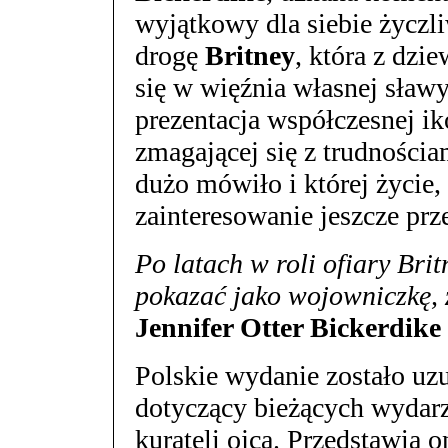
wyjątkowy dla siebie życzli
drogę
Britney
, która z dzi
się w więźnia własnej sław
prezentacja współczesnej ik
zmagającej się z trudnościa
dużo mówiło i której życie,
zainteresowanie jeszcze prze
Po latach w roli ofiary Brit
pokazać jako wojowniczkę, ź
Jennifer Otter Bickerdike
Polskie wydanie zostało uz
dotyczący bieżących wydar
kurateli ojca. Przedstawia 