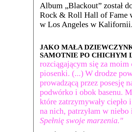
Album „Blackout” został do
Rock & Roll Hall of Fame 
w Los Angeles w Kalifornii
JAKO MAŁA DZIEWCZYN
SAMOTNIE PO CHICHYM L
rozciągającym się za moim
piosenki. (...) W drodze po
prowadzącą przez posesję n
podwórko i obok basenu. Mi
które zatrzymywały ciepło i
na nich, patrzyłam w niebo
Spełnię swoje marzenia."