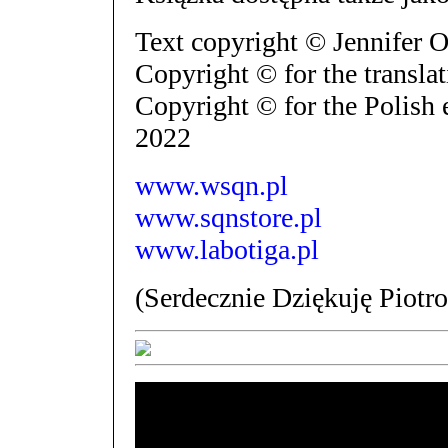
Text copyright © Jennifer O
Copyright © for the transl
Copyright © for the Polis
2022
www.wsqn.pl
www.sqnstore.pl
www.labotiga.pl
(Serdecznie Dziękuję Piotro