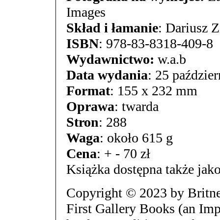
Images
Skład i łamanie
: Dariusz Z
ISBN
: 978-83-8318-409-8
Wydawnictwo:
w.a.b
Data wydania
: 25 paździe
Format
: 155 x 232 mm
Oprawa
: twarda
Stron
: 288
Waga
: około 615 g
Cena
: + - 70 zł
Książka dostępna także jak
Copyright © 2023 by Britne
First Gallery Books (an Imp