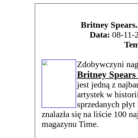
Britney Spears.
Data:
08-11-2
Tem
Zdobywczyni nag
Britney Spear
jest jedną z najb
artystek w histor
sprzedanych płyt
znalazła się na liście 100 
magazynu Time.