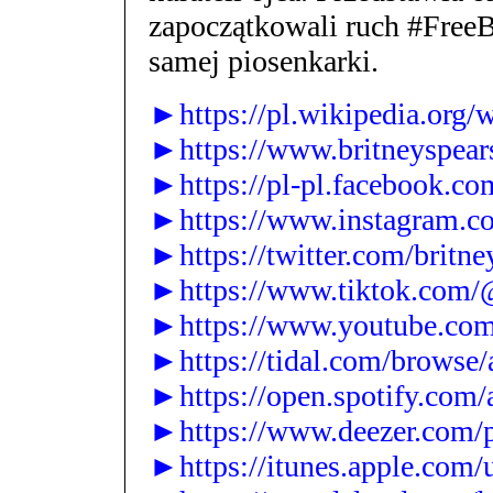
zapoczątkowali ruch #FreeB
samej piosenkarki.
►https://pl.wikipedia.org/
►https://www.britneyspear
►https://pl-pl.facebook.co
►https://www.instagram.co
►https://twitter.com/britne
►https://www.tiktok.com/@
►https://www.youtube.com/
►https://tidal.com/browse/a
►https://open.spotify.co
►https://www.deezer.com/pl
►https://itunes.apple.com/u