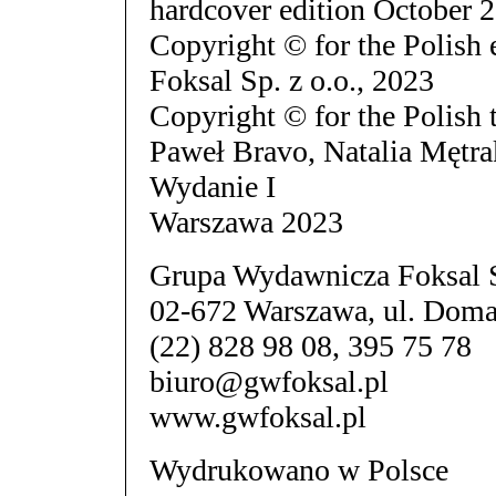
hardcover edition October 
Copyright © for the Polish
Foksal Sp. z o.o., 2023
Copyright © for the Polish 
Paweł Bravo, Natalia Mętr
Wydanie I
Warszawa 2023
Grupa Wydawnicza Foksal S
02-672 Warszawa, ul. Dom
(22) 828 98 08, 395 75 78
biuro@gwfoksal.pl
www.gwfoksal.pl
Wydrukowano w Polsce