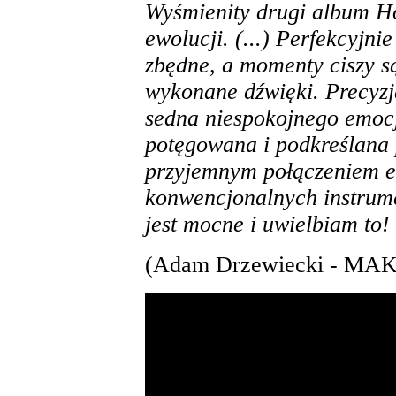
Wyśmienity drugi album H
ewolucji. (...) Perfekcyjnie
zbędne, a momenty ciszy są
wykonane dźwięki. Precyzja
sedna niespokojnego emocj
potęgowana i podkreślana 
przyjemnym połączeniem e
konwencjonalnych instrum
jest mocne i uwielbiam to!
(Adam Drzewiecki - MA