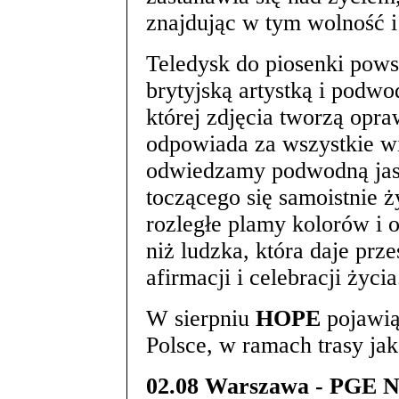
znajdując w tym wolność i 
Teledysk do piosenki pows
brytyjską artystką i podw
której zdjęcia tworzą opra
odpowiada za wszystkie w
odwiedzamy podwodną jask
toczącego się samoistnie ż
rozległe plamy kolorów i o
niż ludzka, która daje prze
afirmacji i celebracji życia
W sierpniu
HOPE
pojawią
Polsce, w ramach trasy ja
02.08 Warszawa - PGE 