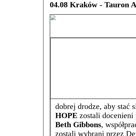
04.08 Kraków - Tauron 
dobrej drodze, aby stać
HOPE
zostali docenieni 
Beth Gibbons
, współpra
zostali wybrani przez D