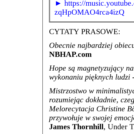
► https://music.youtube
zqHpOMAO4rca4izQ
CYTATY PRASOWE:
Obecnie najbardziej obiecu
NBHAP.com
Hope są magnetyzujący na
wykonaniu pięknych ludzi
Mistrzostwo w minimalistyc
rozumiejąc dokładnie, cze
Melorecytacja Christine B
przywołuje w swojej emocj
James Thornhill
, Under 