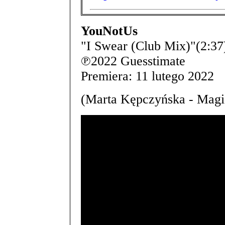
YouNotUs
"I Swear (Club Mix)"(2:37
℗2022 Guesstimate
Premiera: 11 lutego 2022
(Marta Kępczyńska - Magi