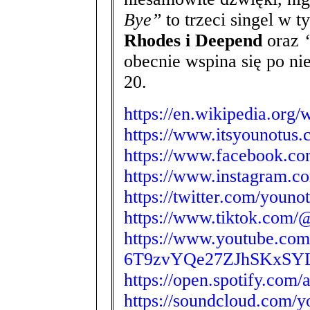
Bye”
to trzeci singel w 
Rhodes i Deepend
oraz
obecnie wspina się po n
20.
https://en.wikipedia.org
https://www.itsyounotus
https://www.facebook.co
https://www.instagram.c
https://twitter.com/youno
https://www.tiktok.com/
https://www.youtube.com
6T9zvYQe27ZJhSKxSY
https://open.spotify.c
https://soundcloud.com/yo