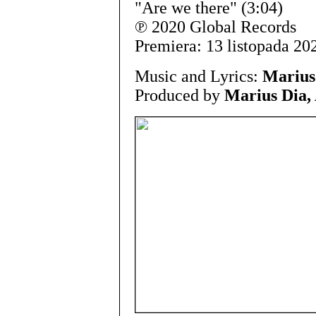
"Are we there" (3:04)
℗ 2020 Global Records
Premiera: 13 listopada 20
Music and Lyrics:
Marius
Produced by
Marius Dia,