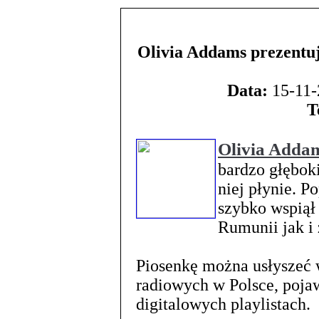
Olivia Addams prezentuj
Data:
15-11-
T
Olivia Adda
bardzo głębok
niej płynie. Po
szybko wspiął
Rumunii jak i 
Piosenkę można usłyszeć 
radiowych w Polsce, pojaw
digitalowych playlistach.