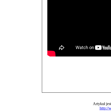
Artykuł je
http:/