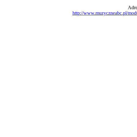
Adre
http://www.muzyczneabc.pl/mod