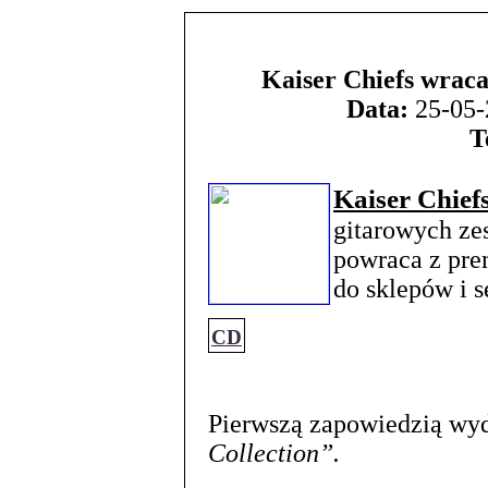
Kaiser Chiefs wraca
Data:
25-05-
T
Kaiser Chief
gitarowych zes
powraca z pr
do sklepów i 
CD
Pierwszą zapowiedzią wyd
Collection”.