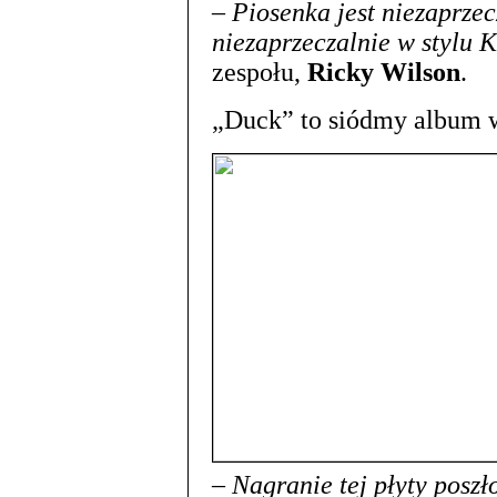
– Piosenka jest niezaprzec
niezaprzeczalnie w stylu K
zespołu,
Ricky Wilson
.
„Duck” to siódmy album w
–
Nagranie tej płyty posz