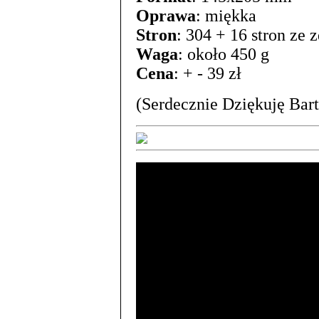
Oprawa
: miękka
Stron
: 304 + 16 stron ze 
Waga
: około 450 g
Cena
: + - 39 zł
(Serdecznie Dziękuję Bar