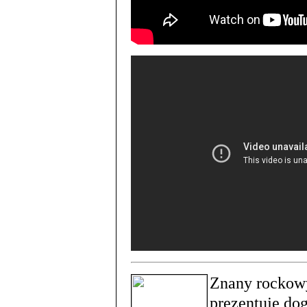
Znany rockowy
prezentuje do