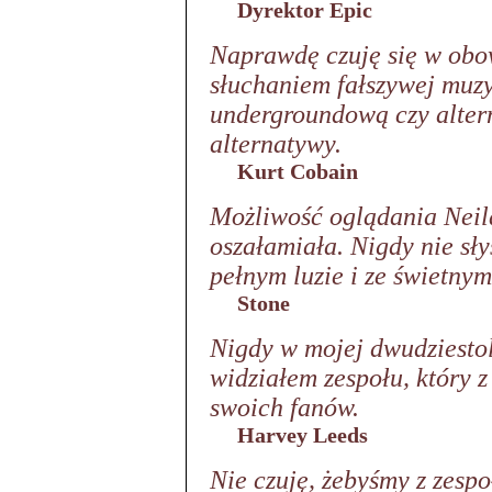
Dyrektor Epic
Naprawdę czuję się w obow
słuchaniem fałszywej muzy
undergroundową czy alter
alternatywy.
Kurt Cobain
Możliwość oglądania Neil
oszałamiała. Nigdy nie sły
pełnym luzie i ze świetny
Stone
Nigdy w mojej dwudziestol
widziałem zespołu, który 
swoich fanów.
Harvey Leeds
Nie czuję, żebyśmy z zespo