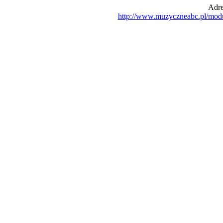
Adre
http://www.muzyczneabc.pl/mod