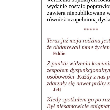
wydanie zostało poprawion
zawiera niepublikowane wcz
również uzupełnioną dysk
*****
Teraz już moja rodzina je
że obdarowali mnie życie
Eddie
Z punktu widzenia komuni
zespołem dysfunkcjonalny
osobowości. Każdy z nas p
zdarzały się nawet próby z
Jeff
Kiedy spotkałem go po raz
Był niesamowicie enigmat