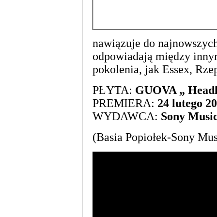
nawiązuje do najnowszych 
odpowiadają między innym
pokolenia, jak Essex, Rze
PŁYTA:
GUOVA „ Headl
PREMIERA:
24 lutego 2
WYDAWCA:
Sony Music
(Basia Popiołek-Sony Mus