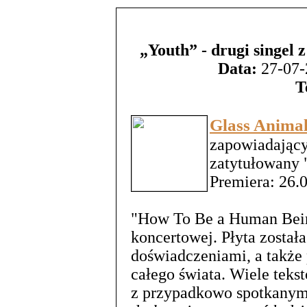
„Youth” - drugi singel 
Data:
27-07-
T
Glass Anima
zapowiadający
zatytułowany
Premiera: 26.
"How To Be a Human Being
koncertowej. Płyta zosta
doświadczeniami, a także
całego świata. Wiele tek
z przypadkowo spotkanym