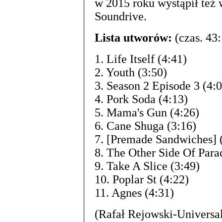
w 2015 roku wystąpił też 
Soundrive.
Lista utworów:
(czas. 43:
1. Life Itself (4:41)
2. Youth (3:50)
3. Season 2 Episode 3 (4:
4. Pork Soda (4:13)
5. Mama's Gun (4:26)
6. Cane Shuga (3:16)
7. [Premade Sandwiches] 
8. The Other Side Of Para
9. Take A Slice (3:49)
10. Poplar St (4:22)
11. Agnes (4:31)
(Rafał Rejowski-Universa