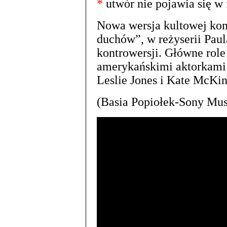
*
utwór nie pojawia się w 
Nowa wersja kultowej kom
duchów”, w reżyserii Paul
kontrowersji. Główne rol
amerykańskimi aktorkami:
Leslie Jones i Kate McKi
(Basia Popiołek-Sony Mus