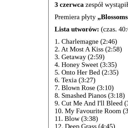
3 czerwca
zespół wystąpi
Premiera płyty
„Blossoms
Lista utworów:
(czas. 40:
1. Charlemagne (2:46)
2. At Most A Kiss (2:58)
3. Getaway (2:59)
4. Honey Sweet (3:35)
5. Onto Her Bed (2:35)
6. Texia (3:27)
7. Blown Rose (3:10)
8. Smashed Pianos (3:18)
9. Cut Me And I'll Bleed (
10. My Favourite Room (3
11. Blow (3:38)
12. Deep Grass (4:45)