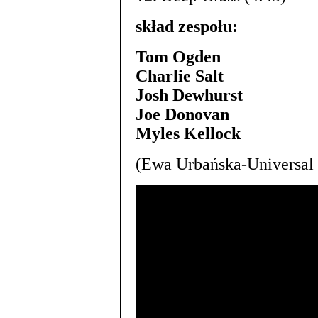
skład zespołu:
Tom Ogden
Charlie Salt
Josh Dewhurst
Joe Donovan
Myles Kellock
(Ewa Urbańska-Universal