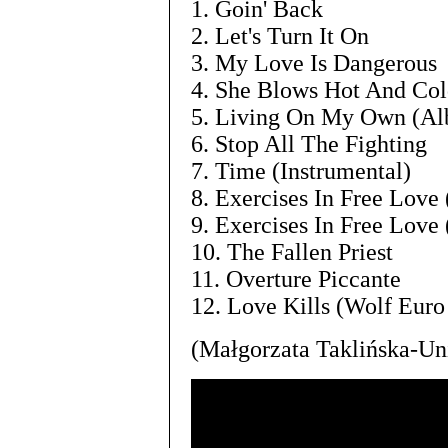
1. Goin' Back
2. Let's Turn It On
3. My Love Is Dangerous
4. She Blows Hot And Co
5. Living On My Own (A
6. Stop All The Fighting
7. Time (Instrumental)
8. Exercises In Free Love 
9. Exercises In Free Love 
10. The Fallen Priest
11. Overture Piccante
12. Love Kills (Wolf Euro
(Małgorzata Taklińska-Un