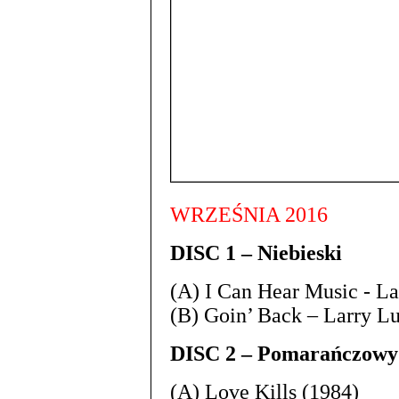
WRZEŚNIA 2016
DISC 1 – Niebieski
(A) I Can Hear Music - La
(B) Goin’ Back – Larry
DISC 2 – Pomarańczowy
(A) Love Kills (1984)