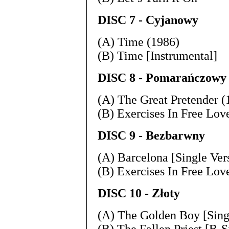
DISC 7 - Cyjanowy
(A) Time (1986)
(B) Time [Instrumental
DISC 8 - Pomarańczowy
(A) The Great Pretender (
(B) Exercises In Free Lo
DISC 9 - Bezbarwny
(A) Barcelona [Single Ver
(B) Exercises In Free Lo
DISC 10 - Złoty
(A) The Golden Boy [Sing