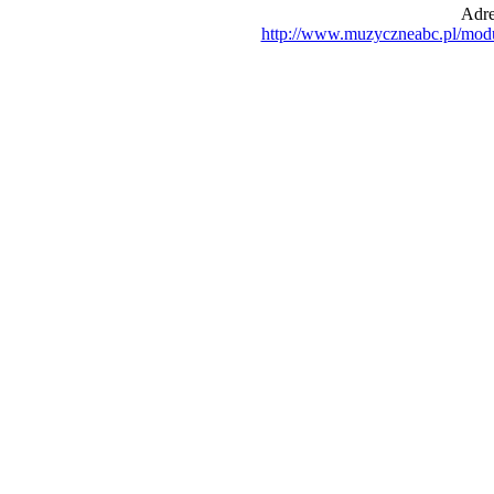
Adre
http://www.muzyczneabc.pl/mod