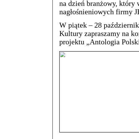
na dzień branżowy, który
nagłośnieniowych firmy J
W piątek – 28 październ
Kultury zapraszamy na ko
projektu „Antologia Polsk