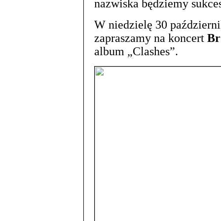
nazwiska będziemy sukce
W niedzielę 30 październ
zapraszamy na koncert
Br
album „Clashes”.