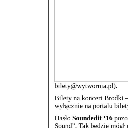
bilety@wytwornia.pl).
Bilety na koncert Brodki 
wyłącznie na portalu bilet
Hasło
Soundedit ‘16
pozos
Sound”. Tak będzie mógł p