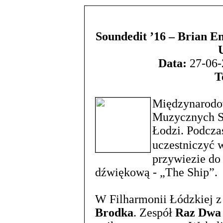
Soundedit ’16 – Brian E
Data:
27-06-
T
Międzynarodo
Muzycznych S
Łodzi. Podcza
uczestniczyć 
przywiezie do
dźwiękową - „The Ship”.
W Filharmonii Łódzkiej 
Brodka
. Zespół
Raz Dwa