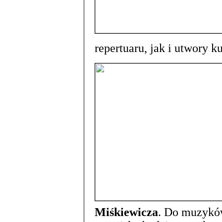
repertuaru, jak i utwory 
Miśkiewicza
. Do muzyków