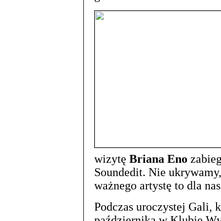
wizytę
Briana Eno
zabieg
Soundedit. Nie ukrywamy, 
ważnego artystę to dla nas
Podczas uroczystej Gali, k
października w Klubie W