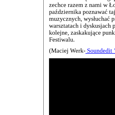
zechce razem z nami w Ło
października poznawać ta
muzycznych, wysłuchać pr
warsztatach i dyskusjach
kolejne, zaskakujące punk
Festiwalu.
(Maciej Werk-
Soundedit 