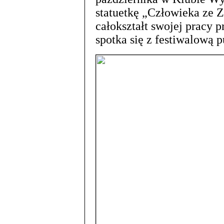
statuetkę „Człowieka ze 
całokształt swojej pracy 
spotka się z festiwalową p