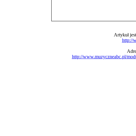
Artykuł je
http:/
Adre
http://www.muzyczneabc.pl/mod