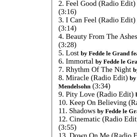
2. Feel Good (Radio Edit
(3:16)
3. I Can Feel (Radio Edit
(3:14)
4. Beauty From The Ashe
(3:28)
5. Lost
by Fedde le Grand f
6. Immortal
by Fedde le Gra
7. Rhythm Of The Night
b
8. Miracle (Radio Edit)
by
(3:34)
Mendelsohn
9. Pity Love (Radio Edit)
10. Keep On Believing (R
11. Shadows
by Fedde le Gr
12. Cinematic (Radio Edi
(3:55)
13. Down On Me (Radio E