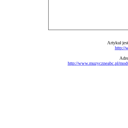
Artykuł je
http:/
Adre
http://www.muzyczneabc.pl/mod