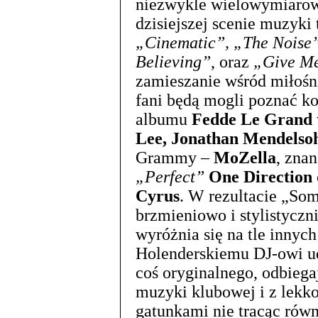
niezwykle wielowymiarowe
dzisiejszej scenie muzyki 
„Cinematic”, „The Noise
Believing”
, oraz
„Give M
zamieszanie wśród miłoś
fani będą mogli poznać ko
albumu
Fedde Le Grand
Lee, Jonathan Mendelsoh
Grammy –
MoZella
, zna
„Perfect”
One Direction
Cyrus
. W rezultacie „Som
brzmieniowo i stylistyczn
wyróżnia się na tle innyc
Holenderskiemu DJ-owi uda
coś oryginalnego, odbieg
muzyki klubowej i z lekk
gatunkami nie tracąc rów