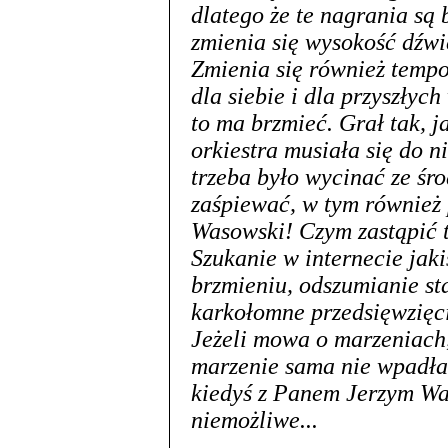
dlatego że te nagrania są
zmienia się wysokość dźwię
Zmienia się również tempo
dla siebie i dla przyszły
to ma brzmieć. Grał tak, j
orkiestra musiała się do n
trzeba było wycinać ze śro
zaśpiewać, w tym również 
Wasowski! Czym zastąpić t
Szukanie w internecie jak
brzmieniu, odszumianie st
karkołomne przedsięwzięci
Jeżeli mowa o marzeniach,
marzenie sama nie wpadła
kiedyś z Panem Jerzym Wa
niemożliwe...