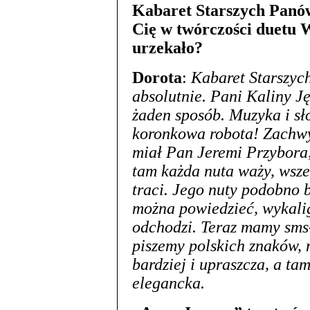
Kabaret Starszych Panów
Cię w twórczości duetu 
urzekało?
Dorota
:
Kabaret Starszyc
absolutnie. Pani Kaliny J
żaden sposób. Muzyka i sł
koronkowa robota! Zachwy
miał Pan Jeremi Przybora
tam każda nuta waży, wsze
traci. Jego nuty podobno 
można powiedzieć, wykaligr
odchodzi. Teraz mamy sms-
piszemy polskich znaków, 
bardziej i upraszcza, a tam
elegancka.