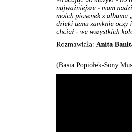
najważniejsze - mam nadzi
moich piosenek z albumu „
dzięki temu zamknie oczy i
chciał - we wszystkich ko
Rozmawiała:
Anita Banit
(Basia Popiołek-Sony Mus