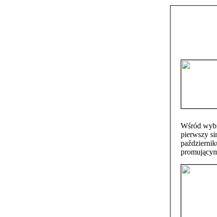
Wśród wybra
pierwszy si
październik
promującym 