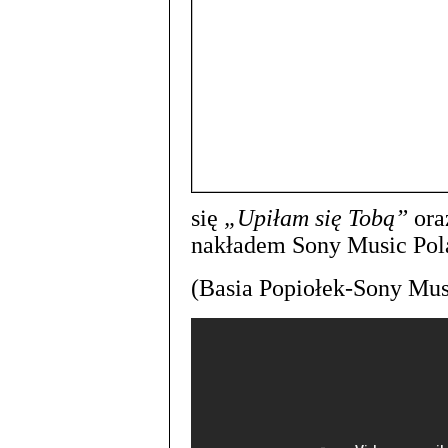
się
„Upiłam się Tobą”
or
nakładem Sony Music Pol
(Basia Popiołek-Sony Mus