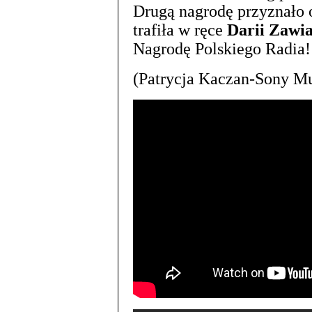
Drugą nagrodę przyznało o
trafiła w ręce
Darii Zawi
Nagrodę Polskiego Radia!
(Patrycja Kaczan-Sony M