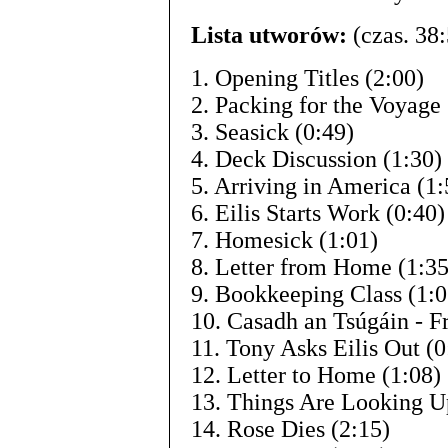
Lista utworów:
(czas. 38:
1. Opening Titles (2:00)
2. Packing for the Voyage 
3. Seasick (0:49)
4. Deck Discussion (1:30)
5. Arriving in America (1:
6. Eilis Starts Work (0:40)
7. Homesick (1:01)
8. Letter from Home (1:35
9. Bookkeeping Class (1:0
10. Casadh an Tsúgáin - F
11. Tony Asks Eilis Out (0
12. Letter to Home (1:08)
13. Things Are Looking U
14. Rose Dies (2:15)