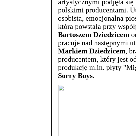
artystycznymi podjęła się
polskimi producentami. 
osobista, emocjonalna pio
która powstała przy wspó
Bartoszem Dziedzicem
o
pracuje nad następnymi 
Markiem Dziedzicem
, b
producentem, który jest 
produkcję m.in. płyty "M
Sorry Boys.