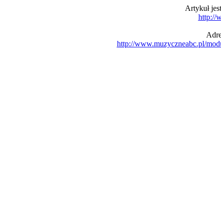
Artykuł je
http:/
Adre
http://www.muzyczneabc.pl/mod